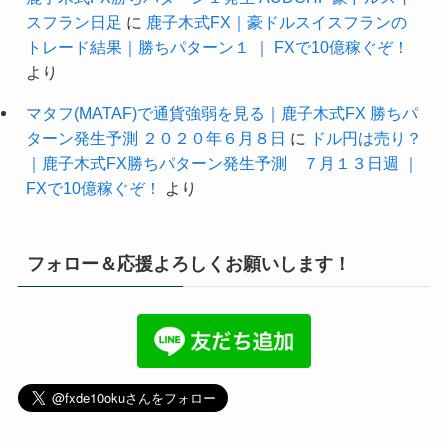
スフラン日足
に
鹿子木式FX｜豪ドルスイスフランの
トレード結果｜勝ちパターン１ ｜ FXで10億稼ぐぞ！
より
マタフ(MATAF)で通貨強弱を見る｜鹿子木式FX 勝ちパ
ターン発生予測 ２０２０年６月８日
に
ドル円は売り？
｜鹿子木式FX勝ちパターン発生予測 ７月１３日週 ｜
FXで10億稼ぐぞ！
より
フォロー＆応援よろしくお願いします！