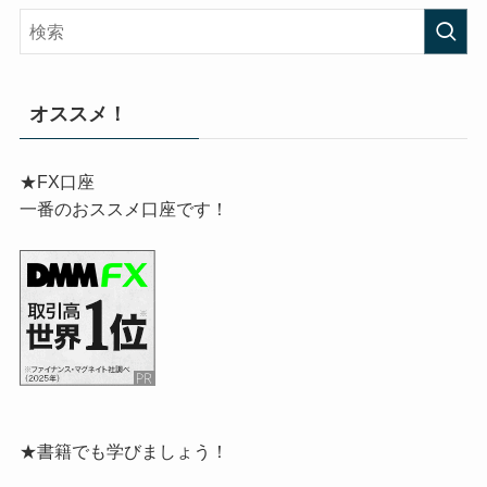
オススメ！
★FX口座
一番のおススメ口座です！
★書籍でも学びましょう！