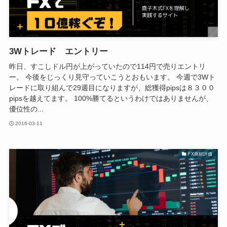
3Wトレード エントリー
昨日、すこしドル円が上がっていたので114円で売りエントリ
ー。 今後をじっくり見守っていこうとおもいます。 今週で3Wト
レードに取り組んで29週目になりますが、総獲得pipsは８３００
pipsを越えてます。 100%勝てるというわけではありませんが、
優位性の...
2016-03-11
FX商材評価