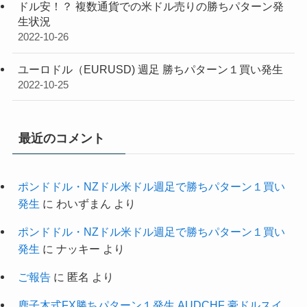
ドル安！？ 複数通貨での米ドル売りの勝ちパターン発
生状況
2022-10-26
ユーロドル（EURUSD) 週足 勝ちパターン１買い発生
2022-10-25
最近のコメント
ポンドドル・NZドル米ドル週足で勝ちパターン１買い
発生
に
わいずまん
より
ポンドドル・NZドル米ドル週足で勝ちパターン１買い
発生
に
ナッキー
より
ご報告
に
匿名
より
鹿子木式FX勝ちパターン１発生 AUDCHF 豪ドルスイ