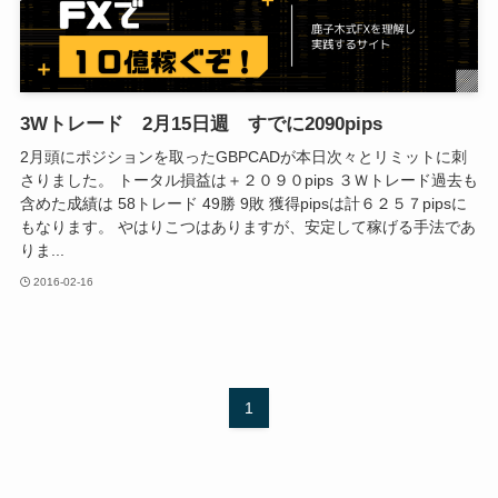
3Wトレード 2月15日週 すでに2090pips
2月頭にポジションを取ったGBPCADが本日次々とリミットに刺
さりました。 トータル損益は＋２０９０pips ３Ｗトレード過去も
含めた成績は 58トレード 49勝 9敗 獲得pipsは計６２５７pipsに
もなります。 やはりこつはありますが、安定して稼げる手法であ
りま...
2016-02-16
1