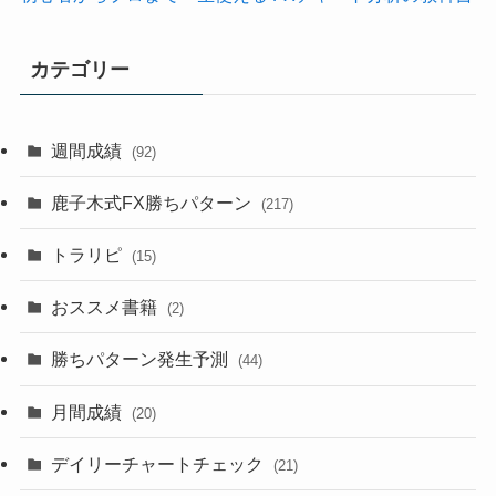
カテゴリー
週間成績
(92)
鹿子木式FX勝ちパターン
(217)
トラリピ
(15)
おススメ書籍
(2)
勝ちパターン発生予測
(44)
月間成績
(20)
デイリーチャートチェック
(21)