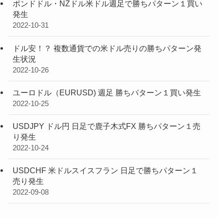
ポンドドル・NZドル米ドル週足で勝ちパターン１買い
発生
2022-10-31
ドル安！？ 複数通貨での米ドル売りの勝ちパターン発
生状況
2022-10-26
ユーロドル（EURUSD) 週足 勝ちパターン１買い発生
2022-10-25
USDJPY ドル円 日足で鹿子木式FX 勝ちパターン１売
り発生
2022-10-24
USDCHF 米ドルスイスフラン 日足で勝ちパターン１
売り発生
2022-09-08