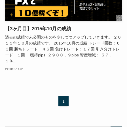
【3ヶ月目】2015年10月の成績
過去の成績で未公開のものを少しづつアップしていきます。 ２０
１５年１０月の成績です。 2015年10月の成績 トレード回数：６
３回 勝ちトレード：４５回 負けトレード：１７回 引き分けトレ
ード：１回 獲得pips: ２９００．９pips 資産増減： ５７．
１％...
2015-11-01
1