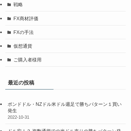
戦略
FX商材評価
FXの手法
仮想通貨
ご購入者様用
最近の投稿
ポンドドル・NZドル米ドル週足で勝ちパターン１買い
発生
2022-10-31
ドル安！？ 複数通貨での米ドル売りの勝ちパターン発