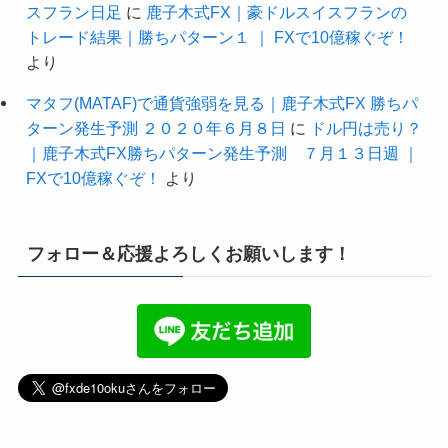
スフラン日足
に
鹿子木式FX｜豪ドルスイスフランの
トレード結果｜勝ちパターン１ ｜ FXで10億稼ぐぞ！
より
マタフ(MATAF)で通貨強弱を見る｜鹿子木式FX 勝ちパ
ターン発生予測 ２０２０年６月８日
に
ドル円は売り？
｜鹿子木式FX勝ちパターン発生予測 ７月１３日週 ｜
FXで10億稼ぐぞ！
より
フォロー＆応援よろしくお願いします！