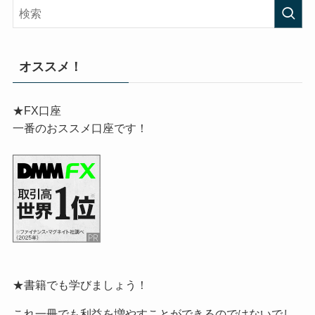
オススメ！
★FX口座
一番のおススメ口座です！
★書籍でも学びましょう！
これ一冊でも利益を増やすことができるのではないでし