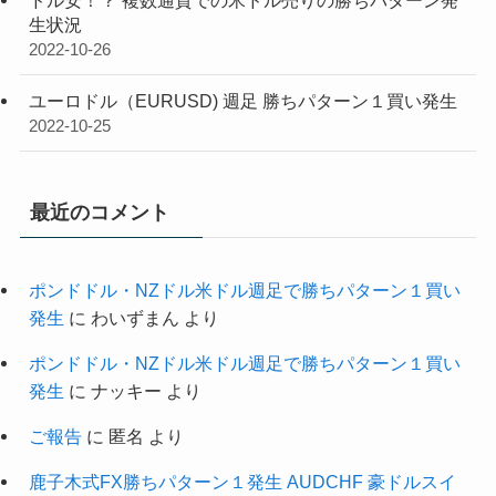
生状況
2022-10-26
ユーロドル（EURUSD) 週足 勝ちパターン１買い発生
2022-10-25
最近のコメント
ポンドドル・NZドル米ドル週足で勝ちパターン１買い
発生
に
わいずまん
より
ポンドドル・NZドル米ドル週足で勝ちパターン１買い
発生
に
ナッキー
より
ご報告
に
匿名
より
鹿子木式FX勝ちパターン１発生 AUDCHF 豪ドルスイ