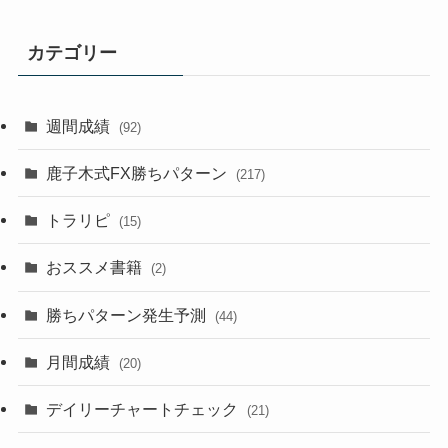
カテゴリー
週間成績
(92)
鹿子木式FX勝ちパターン
(217)
トラリピ
(15)
おススメ書籍
(2)
勝ちパターン発生予測
(44)
月間成績
(20)
デイリーチャートチェック
(21)