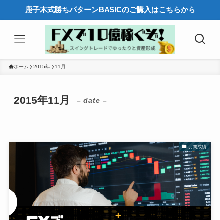
鹿子木式勝ちパターンBASICのご購入はこちらから
ホーム
2015年
11月
2015年11月
– date –
月間成績