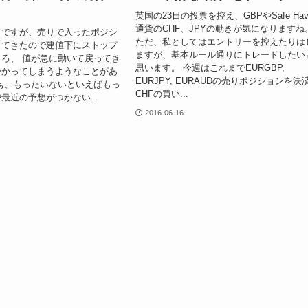
英国の23日の投票を控え、GBPやSafe Hav
通貨のCHF、JPYの動きが気になりますね
ドですが、売りで入ったポジシ
ただ、私としてはエントリーを控えたりは
ってきたので建値下にストップ
ますが、基本ルール通りにトレードしたい
ろ、 値が急に動いて戻ってき
思います。 今週はこれまでEURGBP,
掛かってしまうようなことがあ
EURJPY, EURAUDの売りポジションを決
ぁ、もったいないといえばもっ
CHFの買い...
最近の予想がつかない...
2016-06-16