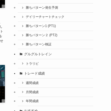
勝ちパターン発生予測
デイリーチャートチェック
、
勝ちパターン1 (PT1)
ん
ット
勝ちパターン２ (PT2)
を
いせ
勝ちパターン検証
グルグルトレイン
トラリピ
ーン
トレード成績
週間成績
月間成績
年間成績
おすすめ