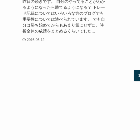
昨日の続きです。 自分のやってることがわか
るようになったら勝てるようになる？ トレー
ド記録についてはいろいろな方のブログでも
重要性については述べられています。 でも自
分は勝ち始めてからもあまり気にせずに、時
折全体の成績をまとめるくらいでした...
2016-06-12