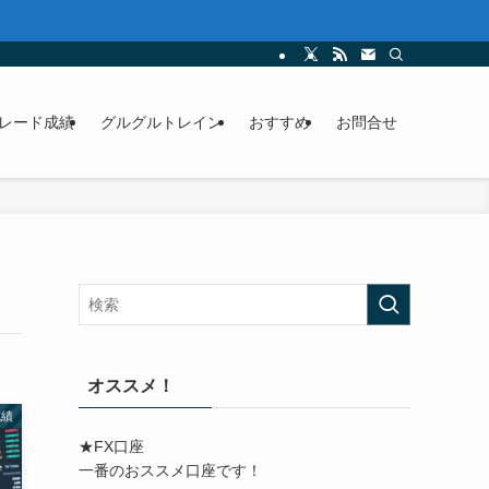
た。 無理せずストレスもかけず、安定運用で10億円の資産構築を目指します！！
レード成績
グルグルトレイン
おすすめ
お問合せ
オススメ！
成績
★FX口座
一番のおススメ口座です！