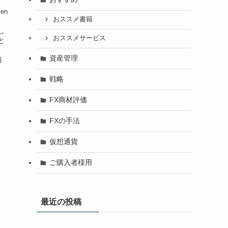
en
おススメ書籍
。
し
おススメサービス
と
資産管理
済
戦略
FX商材評価
FXの手法
仮想通貨
ご購入者様用
最近の投稿