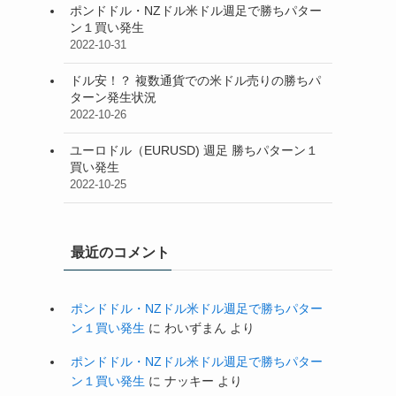
ポンドドル・NZドル米ドル週足で勝ちパター
ン１買い発生
2022-10-31
ドル安！？ 複数通貨での米ドル売りの勝ちパ
ターン発生状況
2022-10-26
ユーロドル（EURUSD) 週足 勝ちパターン１
買い発生
2022-10-25
最近のコメント
ポンドドル・NZドル米ドル週足で勝ちパター
ン１買い発生
に
わいずまん
より
ポンドドル・NZドル米ドル週足で勝ちパター
ン１買い発生
に
ナッキー
より