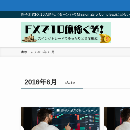
鹿子木式FX 10の勝ちパターン (FX Mission Zero Com
ホーム
2016年
6月
2016年6月
– date –
鹿子木式FX勝ちパターン