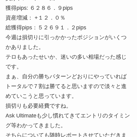
獲得pips: ６２８６．９pips
資産増減： +１２．０％
総獲得pips：５２６９１．２pips
今週は損切りに引っかかったポジションがいくつ
かありました。
テロもあったせいか、迷いの多い相場だった感じ
です。
まぁ、自分の勝ちパターンどおりにやっていれば
トータルで７割は勝てると思いますので淡々と進
めていこうと思っています。
損切りも必要経費ですね。
Ask Ultimateも少し慣れてきてエントリのタイミン
グ等わかってきました。
そちらについても随時レポートさせていただきま