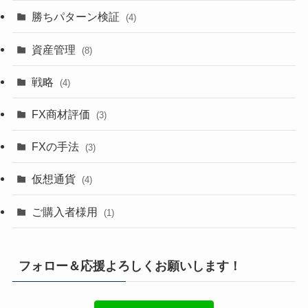
勝ちパターン検証
(4)
資産管理
(8)
戦略
(4)
FX商材評価
(3)
FXの手法
(3)
仮想通貨
(4)
ご購入者様用
(1)
フォロー＆応援よろしくお願いします！