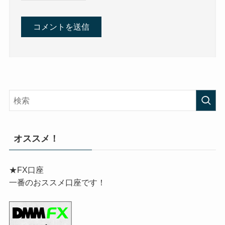
オススメ！
★FX口座
一番のおススメ口座です！