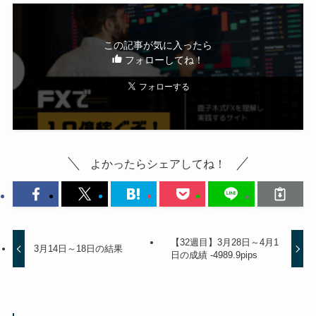
この記事が気に入ったら
フォローしてね！
よかったらシェアしてね！
【32週目】3月28日～4月1
3月14日～18日の結果
日の成績 -4989.9pips