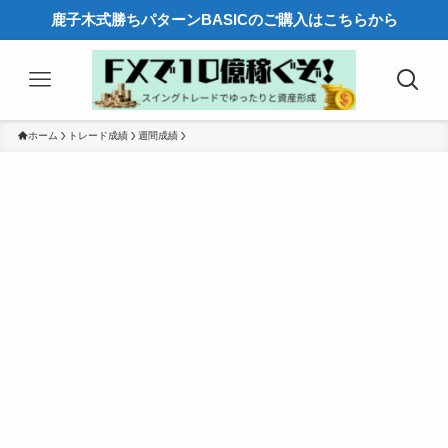
鹿子木式勝ちパターンBASICのご購入はこちらから
ホーム
トレード成績
週間成績