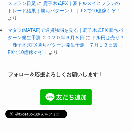
スフラン日足
に
鹿子木式FX｜豪ドルスイスフランの
トレード結果｜勝ちパターン１ ｜ FXで10億稼ぐぞ！
より
マタフ(MATAF)で通貨強弱を見る｜鹿子木式FX 勝ちパ
ターン発生予測 ２０２０年６月８日
に
ドル円は売り？
｜鹿子木式FX勝ちパターン発生予測 ７月１３日週 ｜
FXで10億稼ぐぞ！
より
フォロー＆応援よろしくお願いします！