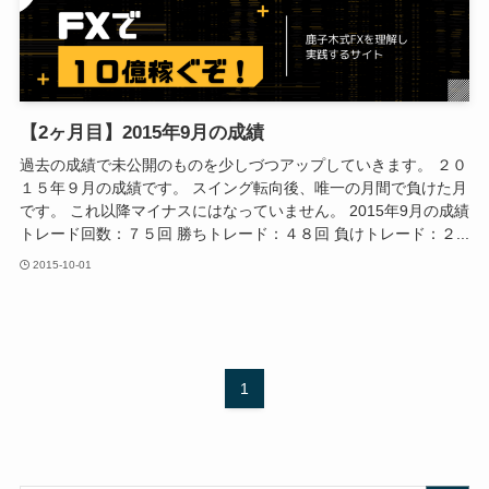
【2ヶ月目】2015年9月の成績
過去の成績で未公開のものを少しづつアップしていきます。 ２０
１５年９月の成績です。 スイング転向後、唯一の月間で負けた月
です。 これ以降マイナスにはなっていません。 2015年9月の成績
トレード回数：７５回 勝ちトレード：４８回 負けトレード：２...
2015-10-01
1