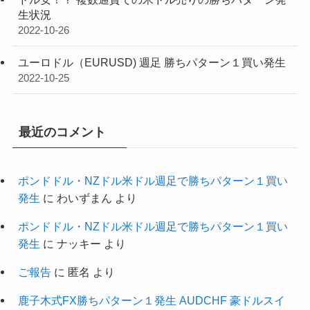
生状況
2022-10-26
ユーロドル（EURUSD) 週足 勝ちパターン１買い発生
2022-10-25
最近のコメント
ポンドドル・NZドル米ドル週足で勝ちパターン１買い
発生
に
わいずまん
より
ポンドドル・NZドル米ドル週足で勝ちパターン１買い
発生
に
ナッキー
より
ご報告
に
匿名
より
鹿子木式FX勝ちパターン１発生 AUDCHF 豪ドルスイ