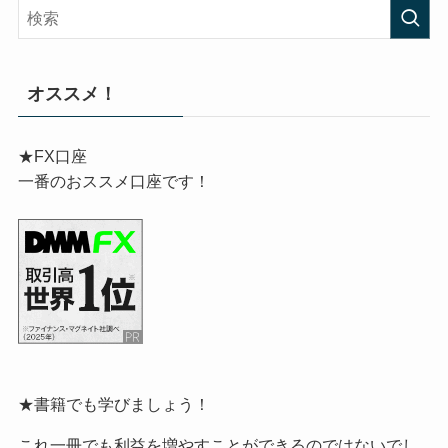
オススメ！
★FX口座
一番のおススメ口座です！
★書籍でも学びましょう！
これ一冊でも利益を増やすことができるのではないでし