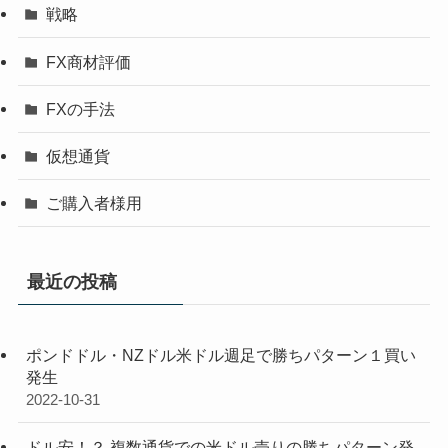
戦略
FX商材評価
FXの手法
仮想通貨
ご購入者様用
最近の投稿
ポンドドル・NZドル米ドル週足で勝ちパターン１買い
発生
2022-10-31
ドル安！？ 複数通貨での米ドル売りの勝ちパターン発