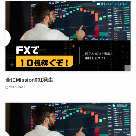
勝ちパターン1 (PT1)
金にMission001発生
2016-10-18
週間成績