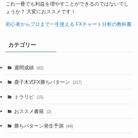
これ一冊でも利益を増やすことができるのではないでし
ょうか？ 大変におススメです！
初心者からプロまで一生使える FXチャート分析の教科書
カテゴリー
週間成績
(92)
鹿子木式FX勝ちパターン
(217)
トラリピ
(15)
おススメ書籍
(2)
勝ちパターン発生予測
(44)