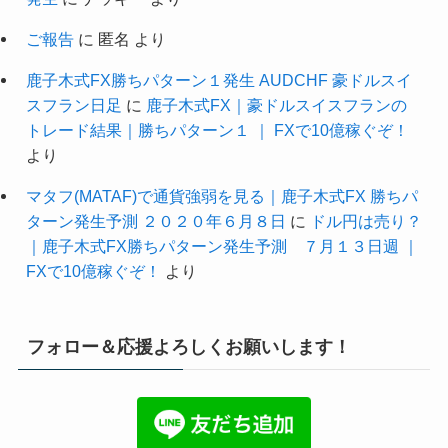
ご報告
に
匿名
より
鹿子木式FX勝ちパターン１発生 AUDCHF 豪ドルスイ
スフラン日足
に
鹿子木式FX｜豪ドルスイスフランの
トレード結果｜勝ちパターン１ ｜ FXで10億稼ぐぞ！
より
マタフ(MATAF)で通貨強弱を見る｜鹿子木式FX 勝ちパ
ターン発生予測 ２０２０年６月８日
に
ドル円は売り？
｜鹿子木式FX勝ちパターン発生予測 ７月１３日週 ｜
FXで10億稼ぐぞ！
より
フォロー＆応援よろしくお願いします！