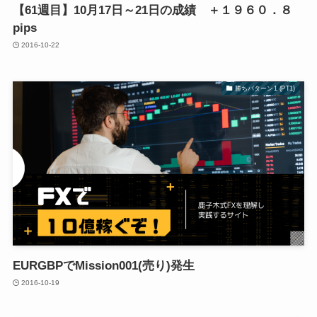
【61週目】10月17日～21日の成績 ＋１９６０．８
pips
2016-10-22
勝ちパターン1 (PT1)
EURGBPでMission001(売り)発生
2016-10-19