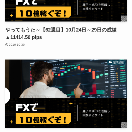
やってもうた～【62週目】10月24日～29日の成績
▲11414.50 pips
2016-10-30
週間成績