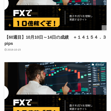
【60週目】10月10日～14日の成績 ＋１４１５４．３
pips
2016-10-15
週間成績