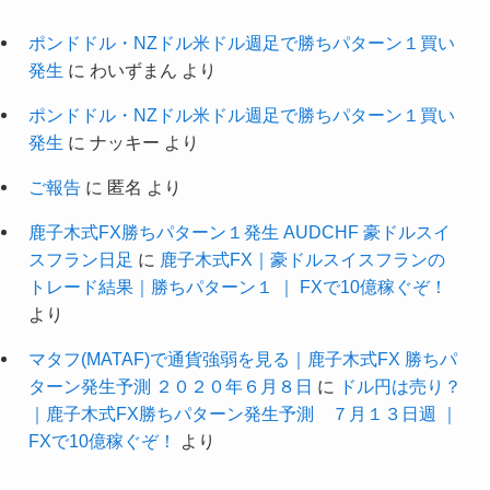
ポンドドル・NZドル米ドル週足で勝ちパターン１買い
発生
に
わいずまん
より
ポンドドル・NZドル米ドル週足で勝ちパターン１買い
発生
に
ナッキー
より
ご報告
に
匿名
より
鹿子木式FX勝ちパターン１発生 AUDCHF 豪ドルスイ
スフラン日足
に
鹿子木式FX｜豪ドルスイスフランの
トレード結果｜勝ちパターン１ ｜ FXで10億稼ぐぞ！
より
マタフ(MATAF)で通貨強弱を見る｜鹿子木式FX 勝ちパ
ターン発生予測 ２０２０年６月８日
に
ドル円は売り？
｜鹿子木式FX勝ちパターン発生予測 ７月１３日週 ｜
FXで10億稼ぐぞ！
より