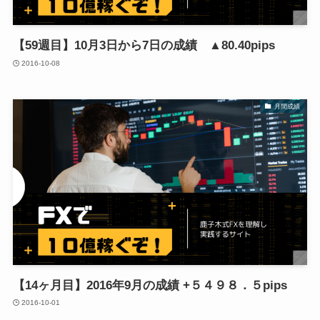
【59週目】10月3日から7日の成績 ▲80.40pips
2016-10-08
月間成績
【14ヶ月目】2016年9月の成績 +５４９８．５pips
2016-10-01