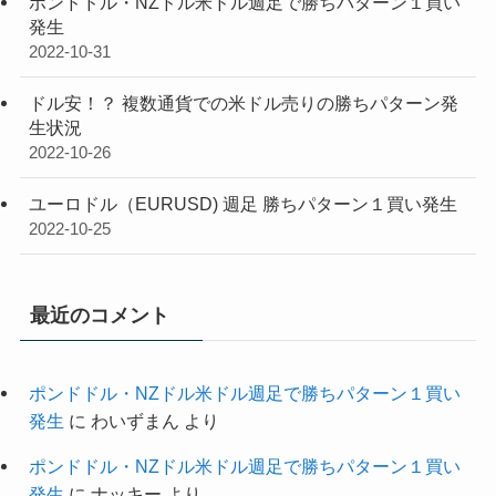
ポンドドル・NZドル米ドル週足で勝ちパターン１買い
発生
2022-10-31
ドル安！？ 複数通貨での米ドル売りの勝ちパターン発
生状況
2022-10-26
ユーロドル（EURUSD) 週足 勝ちパターン１買い発生
2022-10-25
最近のコメント
ポンドドル・NZドル米ドル週足で勝ちパターン１買い
発生
に
わいずまん
より
ポンドドル・NZドル米ドル週足で勝ちパターン１買い
発生
に
ナッキー
より