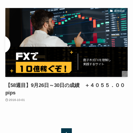
週間成績
【58週目】9月26日～30日の成績 ＋４０５５．００
pips
2016-10-01