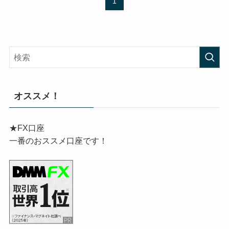
1
オススメ！
★FX口座
一番のおススメ口座です！