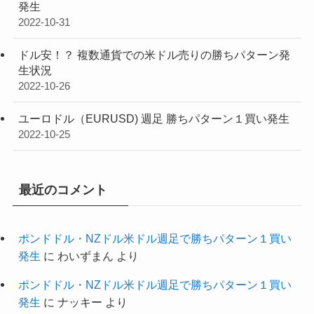
発生
2022-10-31
ドル安！？ 複数通貨での米ドル売りの勝ちパターン発
生状況
2022-10-26
ユーロドル（EURUSD) 週足 勝ちパターン１買い発生
2022-10-25
最近のコメント
ポンドドル・NZドル米ドル週足で勝ちパターン１買い
発生
に
わいずまん
より
ポンドドル・NZドル米ドル週足で勝ちパターン１買い
発生
に
ナッキー
より