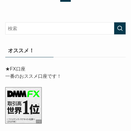
オススメ！
★FX口座
一番のおススメ口座です！