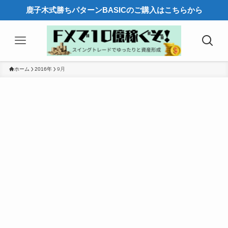
鹿子木式勝ちパターンBASICのご購入はこちらから
ホーム
2016年
9月