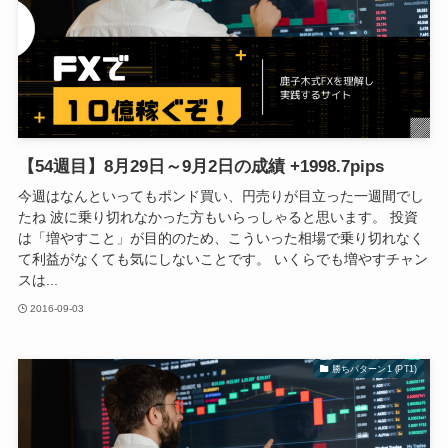
【54週目】8月29日～9月2日の成績 +1998.7pips
今週はなんといってもポンド買い、円売りが目立った一週間でし
たね 波に乗り切れなかった方もいらっしゃると思います。 投資
は「増やすこと」が目的のため、こういった相場で乗り切れなく
て利益がなくても気にしないことです。 いくらでも増やすチャン
スは...
2016-09-03
勝ちパターン1 (PT1)