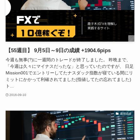
【55週目】 9月5日～9日の成績 +1904.6pips
今週も無事(?)に一週間のトレードが終了しました。 昨晩まで、
「今週は久々にマイナスだったな」と思っていたのですが、 日足
Mission001でエントリーしてたナスダック指数が寝ている間にリ
ミットにかかって利確されてました(指値してたの忘れてました)
ト...
2016-09-10
週間成績