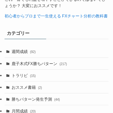
ょうか？ 大変におススメです！
初心者からプロまで一生使える FXチャート分析の教科書
カテゴリー
週間成績
(92)
鹿子木式FX勝ちパターン
(217)
トラリピ
(15)
おススメ書籍
(2)
勝ちパターン発生予測
(44)
月間成績
(20)