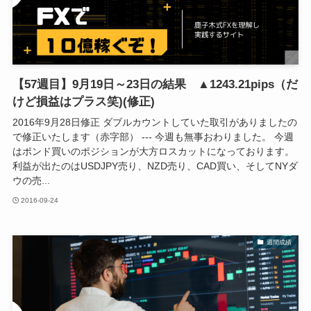
【57週目】9月19日～23日の結果 ▲1243.21pips（だ
けど損益はプラス笑)(修正)
2016年9月28日修正 ダブルカウントしていた取引がありましたの
で修正いたします（赤字部） --- 今週も無事おわりました。 今週
はポンド買いのポジションが大方ロスカットになっております。
利益が出たのはUSDJPY売り、NZD売り、CAD買い、そしてNYダ
ウの売...
2016-09-24
週間成績