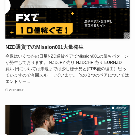
NZD通貨でのMission001大量発生
今週はいくつかの日足NZD通貨ペアでMission001の勝ちパターン
が発生しております。 NZDJPY 売り NZDCHF 売り EURNZD
買い 円については来週までは少し様子見と(FRB他の理由）思っ
ていますので今回スルーしています。 他の２つのペアについては
エントリー...
2016-09-12
週間成績