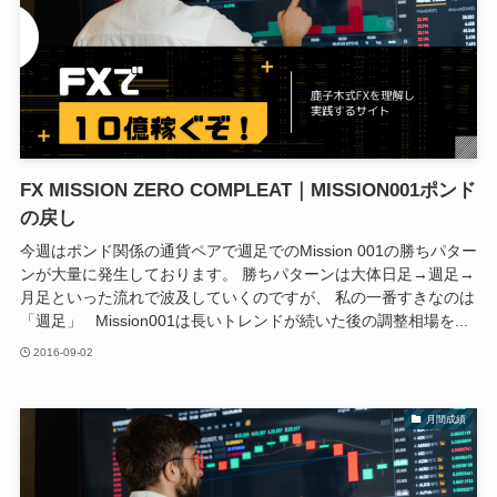
FX MISSION ZERO COMPLEAT｜MISSION001ポンド
の戻し
今週はポンド関係の通貨ペアで週足でのMission 001の勝ちパター
ンが大量に発生しております。 勝ちパターンは大体日足→週足→
月足といった流れで波及していくのですが、 私の一番すきなのは
「週足」 Mission001は長いトレンドが続いた後の調整相場を...
2016-09-02
月間成績