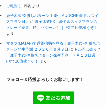
ご報告
に
匿名
より
鹿子木式FX勝ちパターン１発生 AUDCHF 豪ドルスイ
スフラン日足
に
鹿子木式FX｜豪ドルスイスフランの
トレード結果｜勝ちパターン１ ｜ FXで10億稼ぐぞ！
より
マタフ(MATAF)で通貨強弱を見る｜鹿子木式FX 勝ちパ
ターン発生予測 ２０２０年６月８日
に
ドル円は売り？
｜鹿子木式FX勝ちパターン発生予測 ７月１３日週 ｜
FXで10億稼ぐぞ！
より
フォロー＆応援よろしくお願いします！