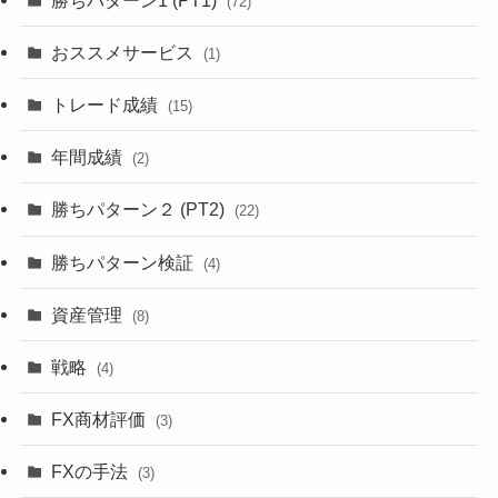
(72)
おススメサービス
(1)
トレード成績
(15)
年間成績
(2)
勝ちパターン２ (PT2)
(22)
勝ちパターン検証
(4)
資産管理
(8)
戦略
(4)
FX商材評価
(3)
FXの手法
(3)