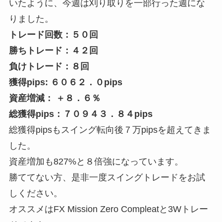
いたように、今週は刈り取りを一部行った週にな
りました。
トレード回数：５０回
勝ちトレード：４２回
負けトレード：８回
獲得pips: ６０６２．０pips
資産増減： ＋８．６％
総獲得pips：７０９４３．８４pips
総獲得pipsもスイング転向後７万pipsを超えてきま
した。
資産増加も827%と８倍強になっています。
勝ててない方、是非一度スイングトレードをお試
しください。
オススメはFX Mission Zero Compleatと3Wトレー