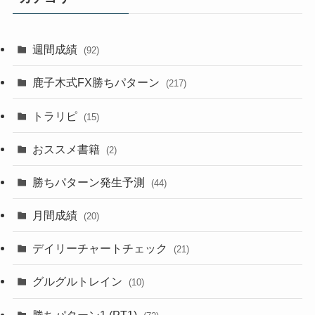
週間成績
(92)
鹿子木式FX勝ちパターン
(217)
トラリピ
(15)
おススメ書籍
(2)
勝ちパターン発生予測
(44)
月間成績
(20)
デイリーチャートチェック
(21)
グルグルトレイン
(10)
勝ちパターン1 (PT1)