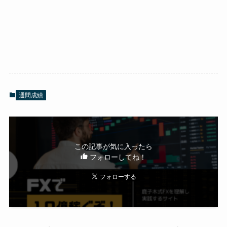
週間成績
この記事が気に入ったら
フォローしてね！