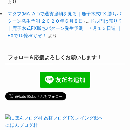
より
マタフ(MATAF)で通貨強弱を見る｜鹿子木式FX 勝ちパ
ターン発生予測 ２０２０年６月８日
に
ドル円は売り？
｜鹿子木式FX勝ちパターン発生予測 ７月１３日週 ｜
FXで10億稼ぐぞ！
より
フォロー＆応援よろしくお願いします！
にほんブログ村