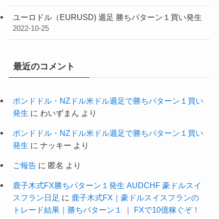
ユーロドル（EURUSD) 週足 勝ちパターン１買い発生
2022-10-25
最近のコメント
ポンドドル・NZドル米ドル週足で勝ちパターン１買い
発生
に
わいずまん
より
ポンドドル・NZドル米ドル週足で勝ちパターン１買い
発生
に
ナッキー
より
ご報告
に
匿名
より
鹿子木式FX勝ちパターン１発生 AUDCHF 豪ドルスイ
スフラン日足
に
鹿子木式FX｜豪ドルスイスフランの
トレード結果｜勝ちパターン１ ｜ FXで10億稼ぐぞ！