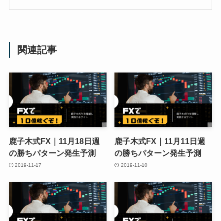
関連記事
鹿子木式FX｜11月18日週
鹿子木式FX｜11月11日週
の勝ちパターン発生予測
の勝ちパターン発生予測
2019-11-17
2019-11-10