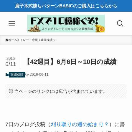
鹿子木式勝ちパターンBASICのご購入はこちらから
ホーム
トレード成績
週間成績
2016
【42週目】6月6日～10日の成績
6/11
2016-06-11
週間成績
当ページのリンクには広告が含まれています。
7日のブログ投稿（
刈り取りの週の始まり？
）に書