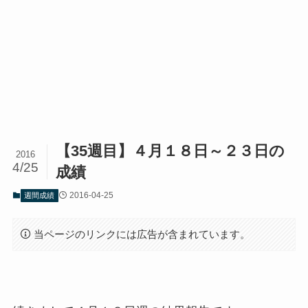
【35週目】４月１８日～２３日の
2016
4/25
成績
2016-04-25
週間成績
当ページのリンクには広告が含まれています。