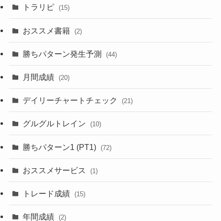
トラリピ
(15)
おススメ書籍
(2)
勝ちパターン発生予測
(44)
月間成績
(20)
デイリーチャートチェック
(21)
グルグルトレイン
(10)
勝ちパターン1 (PT1)
(72)
おススメサービス
(1)
トレード成績
(15)
年間成績
(2)