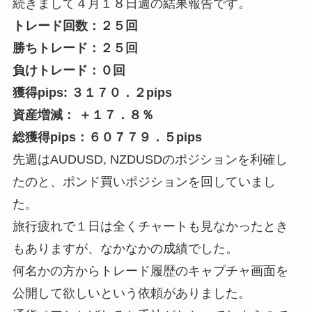
続きまして４月１８日週の結果報告です。
トレード回数：２５回
勝ちトレード：２５回
負けトレード：０回
獲得pips: ３１７０．２pips
資産増減： ＋１７．８％
総獲得pips：６０７７９．５pips
先週はAUDUSD, NZDUSDのポジションを利確し
たのと、ポンド買いポジションを回していまし
た。
旅行疲れで１日は全くチャートも見なかったとき
もありますが、なかなかの成績でした。
何名かの方からトレード履歴のキャプチャ画面を
公開して欲しいという依頼がありました。