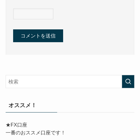
オススメ！
★FX口座
一番のおススメ口座です！