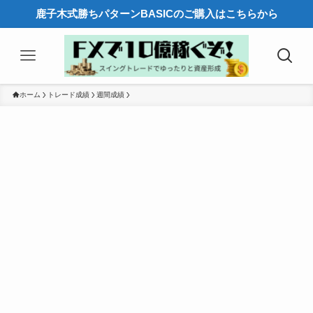
鹿子木式勝ちパターンBASICのご購入はこちらから
ホーム
トレード成績
週間成績