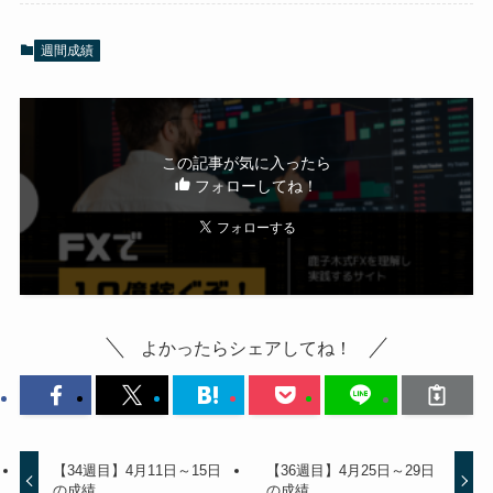
週間成績
この記事が気に入ったら
フォローしてね！
よかったらシェアしてね！
【34週目】4月11日～15日
【36週目】4月25日～29日
の成績
の成績