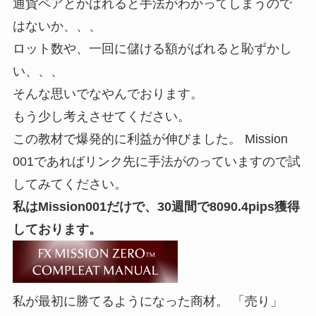
通貨ペアとかばれると手法がわかってしまうので
はないか、、、
ロット数や、一回に儲ける額がばれると恥ずかし
い、、、
そんな思いでなやんでおります。
もう少し考えさせてください。
この教材で爆発的に利益が伸びました。 Mission
001であればリンク先に手法がのっていますので試
してみてください。
私はMission001だけで、30週間で8090.4pips獲得
しております。
私が最初に勝てるようになった商材。 「売り」