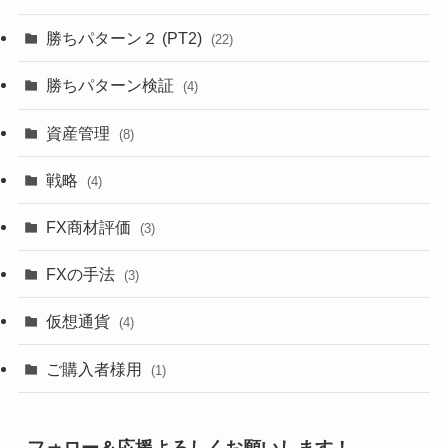
勝ちパターン２ (PT2)
(22)
勝ちパターン検証
(4)
資産管理
(8)
戦略
(4)
FX商材評価
(3)
FXの手法
(3)
仮想通貨
(4)
ご購入者様用
(1)
フォロー＆応援よろしくお願いします！