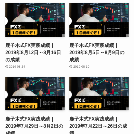
鹿子木式FX実践成績｜
鹿子木式FX実践成績｜
2019年8月12日～8月16日
2019年8月5日～8月9日の
の成績
成績
2019-08-24
2019-08-10
鹿子木式FX実践成績｜
鹿子木式FX実践成績｜
2019年7月29日～8月2日の
2019年7月22日～26日の成
成績
績