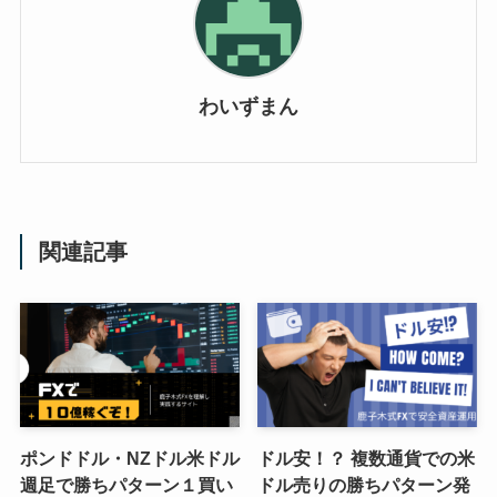
わいずまん
関連記事
ポンドドル・NZドル米ドル
ドル安！？ 複数通貨での米
週足で勝ちパターン１買い
ドル売りの勝ちパターン発