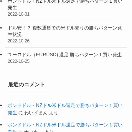
ポンドドル・NZドル米ドル週足で勝ちパターン１買い
発生
2022-10-31
ドル安！？ 複数通貨での米ドル売りの勝ちパターン発
生状況
2022-10-26
ユーロドル（EURUSD) 週足 勝ちパターン１買い発生
2022-10-25
最近のコメント
ポンドドル・NZドル米ドル週足で勝ちパターン１買い
発生
に
わいずまん
より
ポンドドル・NZドル米ドル週足で勝ちパターン１買い
発生
に
ナッキー
より