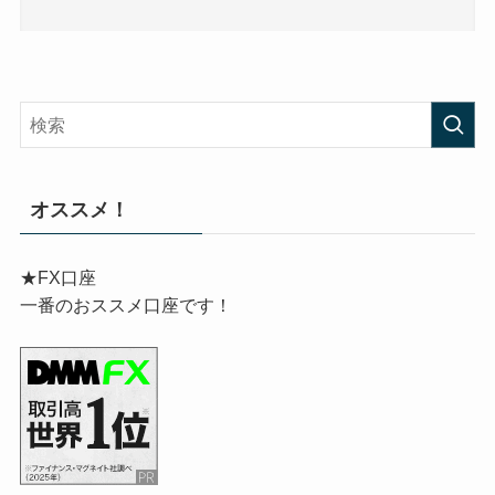
オススメ！
★FX口座
一番のおススメ口座です！