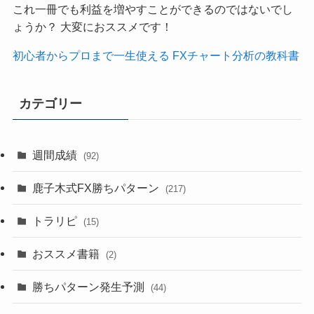
これ一冊でも利益を増やすことができるのではないでし
ょうか？ 大変におススメです！
初心者からプロまで一生使える FXチャート分析の教科書
カテゴリー
週間成績
(92)
鹿子木式FX勝ちパターン
(217)
トラリピ
(15)
おススメ書籍
(2)
勝ちパターン発生予測
(44)