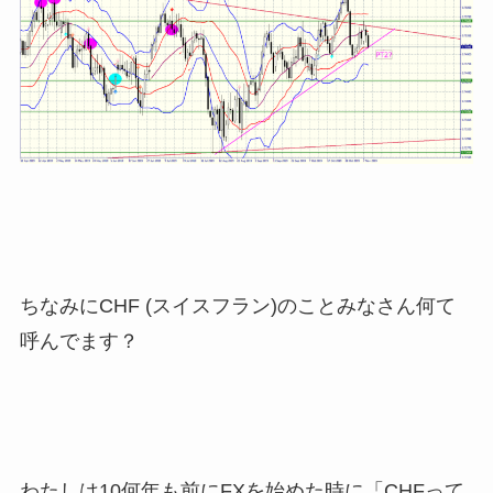
ちなみにCHF (スイスフラン)のことみなさん何て
呼んでます？
わたしは10何年も前にFXを始めた時に「CHFって