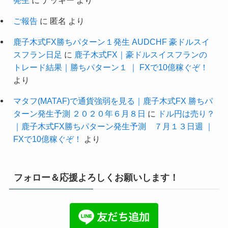
ご報告
に
匿名
より
鹿子木式FX勝ちパターン１発生 AUDCHF 豪ドルスイ
スフラン日足
に
鹿子木式FX｜豪ドルスイスフランの
トレード結果｜勝ちパターン１ ｜ FXで10億稼ぐぞ！
より
マタフ(MATAF)で通貨強弱を見る｜鹿子木式FX 勝ちパ
ターン発生予測 ２０２０年６月８日
に
ドル円は売り？
｜鹿子木式FX勝ちパターン発生予測 ７月１３日週 ｜
FXで10億稼ぐぞ！
より
フォロー＆応援よろしくお願いします！