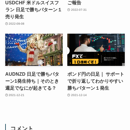
USDCHF 米ドルスイスフ
ご報告
ラン 日足で勝ちパターン１
2022-07-31
売り発生
2022-09-08
AUDNZD 日足で勝ちパタ
ポンド円の日足｜ サポート
ーン1発生待ち｜そのとき
で折り返してわかりやすい
週足でなにが起きてる？
勝ちパターン１発生
2021-12-21
2021-12-14
コメント