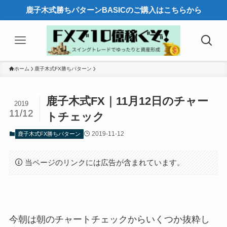
鹿子木式勝ちパターンBASICのご購入はこちらから
ホーム
鹿子木式FX勝ちパターン
鹿子木式FX｜11月12日のチャー
2019
11/12
トチェック
2019-11-12
鹿子木式FX勝ちパターン
当ページのリンクには広告が含まれています。
今朝は朝のチャートチェックからいくつか抜粋し