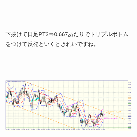
下抜けて日足PT2⇒0.667あたりでトリプルボトム
をつけて反発といくときれいですね。