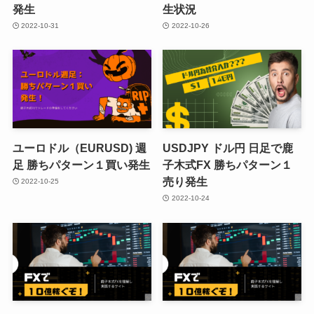
発生
生状況
2022-10-31
2022-10-26
ユーロドル（EURUSD) 週
USDJPY ドル円 日足で鹿
足 勝ちパターン１買い発生
子木式FX 勝ちパターン１
売り発生
2022-10-25
2022-10-24