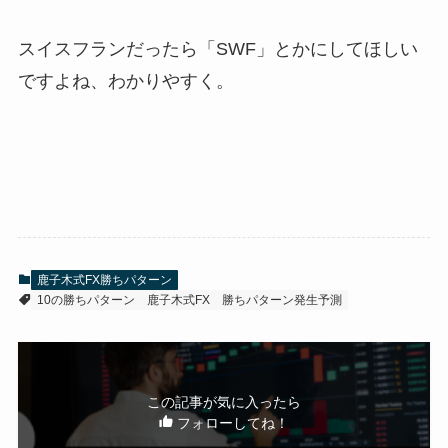
スイスフランだったら「SWF」とかにしてほしい
ですよね、わかりやすく。
鹿子木式FX勝ちパターン
10の勝ちパターン
鹿子木式FX
勝ちパターン発生予測
この記事が気に入ったら
フォローしてね！