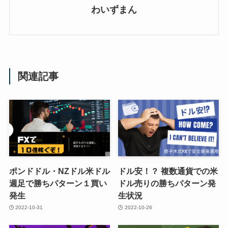
わいずまん
関連記事
ポンドドル・NZドル米ドル
ドル安！？ 複数通貨での米
週足で勝ちパターン１買い
ドル売りの勝ちパターン発
発生
生状況
2022-10-31
2022-10-26