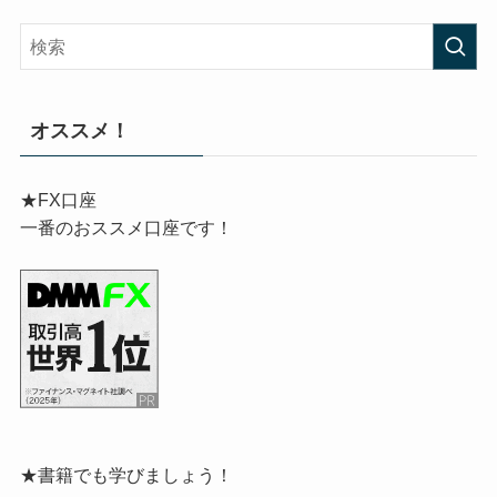
オススメ！
★FX口座
一番のおススメ口座です！
★書籍でも学びましょう！