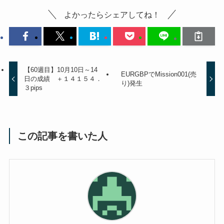
よかったらシェアしてね！
【60週目】10月10日～14
EURGBPでMission001(売
日の成績 ＋１４１５４．
り)発生
３pips
この記事を書いた人