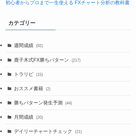
初心者からプロまで一生使える FXチャート分析の教科書
カテゴリー
週間成績
(92)
鹿子木式FX勝ちパターン
(217)
トラリピ
(15)
おススメ書籍
(2)
勝ちパターン発生予測
(44)
月間成績
(20)
デイリーチャートチェック
(21)