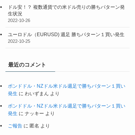
ドル安！？ 複数通貨での米ドル売りの勝ちパターン発
生状況
2022-10-26
ユーロドル（EURUSD) 週足 勝ちパターン１買い発生
2022-10-25
最近のコメント
ポンドドル・NZドル米ドル週足で勝ちパターン１買い
発生
に
わいずまん
より
ポンドドル・NZドル米ドル週足で勝ちパターン１買い
発生
に
ナッキー
より
ご報告
に
匿名
より