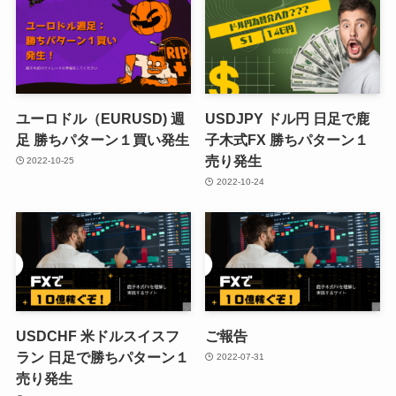
ユーロドル（EURUSD) 週
USDJPY ドル円 日足で鹿
足 勝ちパターン１買い発生
子木式FX 勝ちパターン１
売り発生
2022-10-25
2022-10-24
USDCHF 米ドルスイスフ
ご報告
ラン 日足で勝ちパターン１
2022-07-31
売り発生