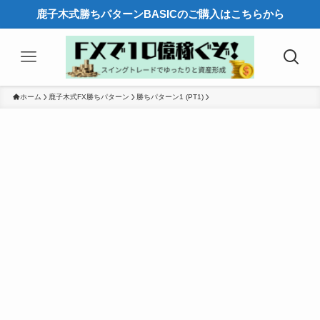
鹿子木式勝ちパターンBASICのご購入はこちらから
ホーム
鹿子木式FX勝ちパターン
勝ちパターン1 (PT1)