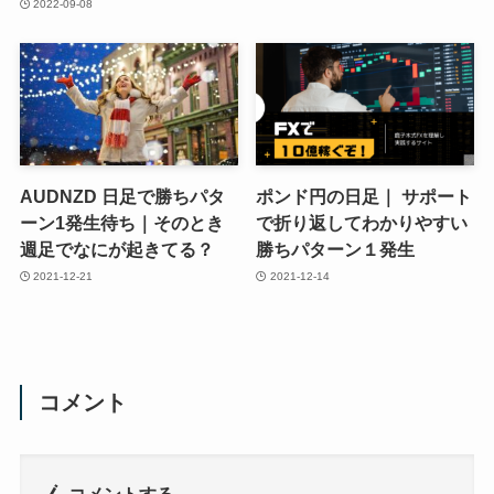
2022-09-08
AUDNZD 日足で勝ちパタ
ポンド円の日足｜ サポート
ーン1発生待ち｜そのとき
で折り返してわかりやすい
週足でなにが起きてる？
勝ちパターン１発生
2021-12-21
2021-12-14
コメント
コメントする