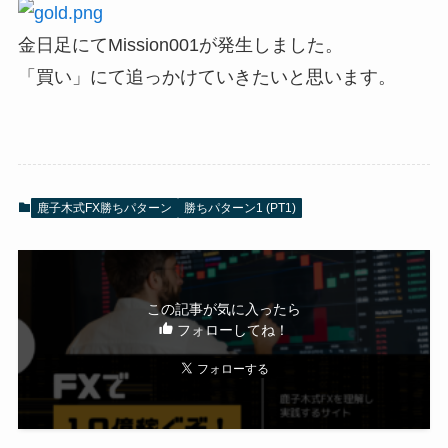
金日足にてMission001が発生しました。
「買い」にて追っかけていきたいと思います。
鹿子木式FX勝ちパターン
勝ちパターン1 (PT1)
この記事が気に入ったら
フォローしてね！