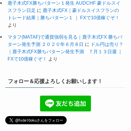
鹿子木式FX勝ちパターン１発生 AUDCHF 豪ドルスイ
スフラン日足
に
鹿子木式FX｜豪ドルスイスフランの
トレード結果｜勝ちパターン１ ｜ FXで10億稼ぐぞ！
より
マタフ(MATAF)で通貨強弱を見る｜鹿子木式FX 勝ちパ
ターン発生予測 ２０２０年６月８日
に
ドル円は売り？
｜鹿子木式FX勝ちパターン発生予測 ７月１３日週 ｜
FXで10億稼ぐぞ！
より
フォロー＆応援よろしくお願いします！