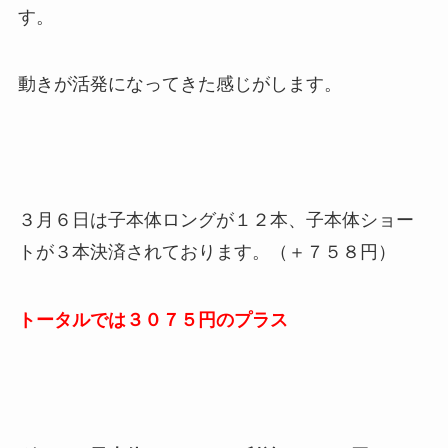
す。
動きが活発になってきた感じがします。
３月６日は子本体ロングが１２本、子本体ショー
トが３本決済されております。（＋７５８円）
トータルでは３０７５円のプラス