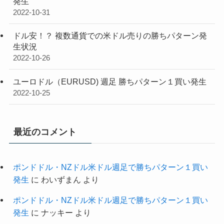
発生
2022-10-31
ドル安！？ 複数通貨での米ドル売りの勝ちパターン発
生状況
2022-10-26
ユーロドル（EURUSD) 週足 勝ちパターン１買い発生
2022-10-25
最近のコメント
ポンドドル・NZドル米ドル週足で勝ちパターン１買い
発生
に
わいずまん
より
ポンドドル・NZドル米ドル週足で勝ちパターン１買い
発生
に
ナッキー
より