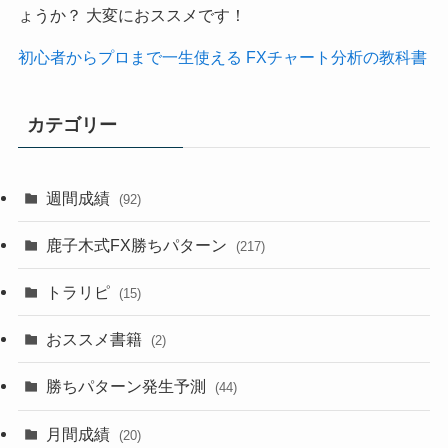
ょうか？ 大変におススメです！
初心者からプロまで一生使える FXチャート分析の教科書
カテゴリー
週間成績
(92)
鹿子木式FX勝ちパターン
(217)
トラリピ
(15)
おススメ書籍
(2)
勝ちパターン発生予測
(44)
月間成績
(20)