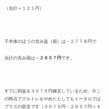
（合計＋１２１円）
子本体のほうの含み益（損）は－２７７８円で
合計の含み損は
－２６５７円
です。
すでに利益を３０７５円確定しているため、今こ
の時点でグルトレをやめたとしてもトータルでは
プラスの収支です（３０７５円－２６５７円＝４