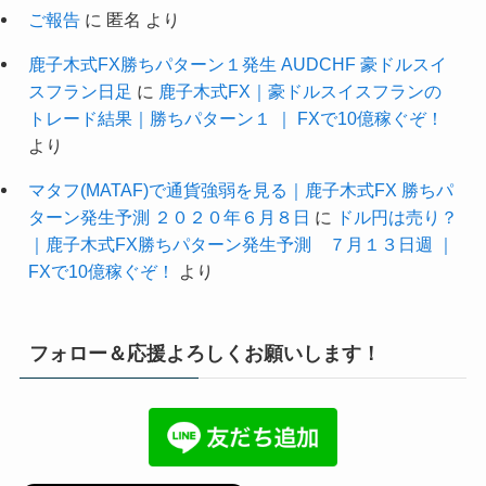
ご報告
に
匿名
より
鹿子木式FX勝ちパターン１発生 AUDCHF 豪ドルスイ
スフラン日足
に
鹿子木式FX｜豪ドルスイスフランの
トレード結果｜勝ちパターン１ ｜ FXで10億稼ぐぞ！
より
マタフ(MATAF)で通貨強弱を見る｜鹿子木式FX 勝ちパ
ターン発生予測 ２０２０年６月８日
に
ドル円は売り？
｜鹿子木式FX勝ちパターン発生予測 ７月１３日週 ｜
FXで10億稼ぐぞ！
より
フォロー＆応援よろしくお願いします！