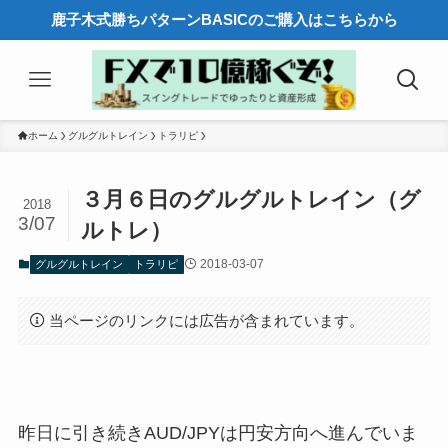
鹿子木式勝ちパターンBASICのご購入はこちらから
ホーム
グルグルトレイン
トラリピ
３月６日のグルグルトレイン（グ
2018
3/07
ルトレ）
2018-03-07
グルグルトレイン
トラリピ
当ページのリンクには広告が含まれています。
昨日に引き続きAUD/JPYは円安方向へ進んでいま