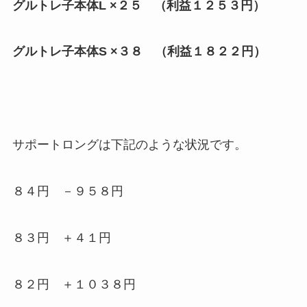
グルトレ子本体L ×２５ （利益１２５３円）
グルトレ子本体S ×３８ （利益１８２２円）
サポートロングは下記のような状況です。
８４円 －９５８円
８３円 ＋４１円
８２円 ＋１０３８円