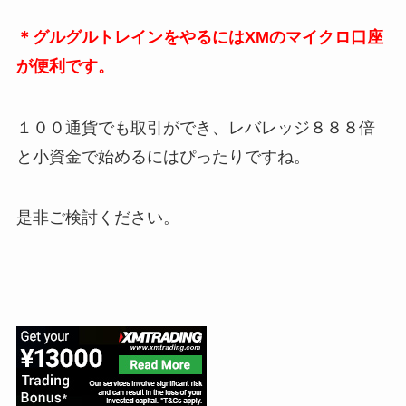
＊グルグルトレインをやるにはXMのマイクロ口座
が便利です。
１００通貨でも取引ができ、レバレッジ８８８倍
と小資金で始めるにはぴったりですね。
是非ご検討ください。