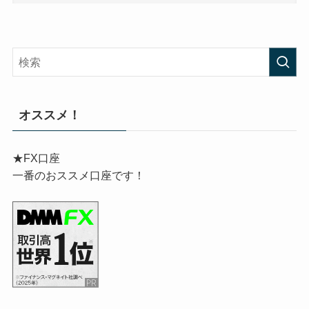
オススメ！
★FX口座
一番のおススメ口座です！