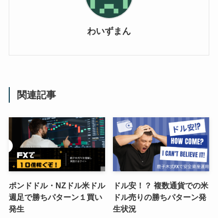
わいずまん
関連記事
ポンドドル・NZドル米ドル
ドル安！？ 複数通貨での米
週足で勝ちパターン１買い
ドル売りの勝ちパターン発
発生
生状況