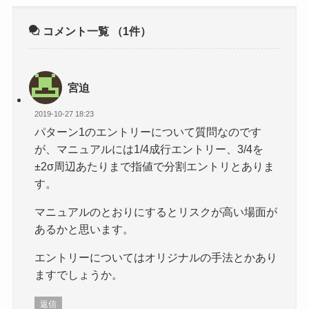
コメント一覧
（1件）
宮迫
2019-10-27 18:23
パターン1のエントリーについて質問なのです
が、マニュアルには1/4成行エントリー、3/4を
±2σ周辺あたりまで指値で分割エントリとありま
す。
マニュアルのとおりにするとリスクが高い場面が
あるかと思います。
エントリーについてはオリジナルの手法とかあり
ますでしょうか。
返信