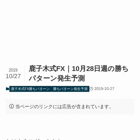
鹿子木式FX｜10月28日週の勝ち
2019
10/27
パターン発生予測
2019-10-27
鹿子木式FX勝ちパターン
勝ちパターン発生予測
当ページのリンクには広告が含まれています。