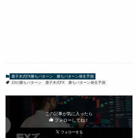
鹿子木式FX勝ちパターン
勝ちパターン発生予測
10の勝ちパターン
鹿子木式FX
勝ちパターン発生予測
この記事が気に入ったら
フォローしてね！