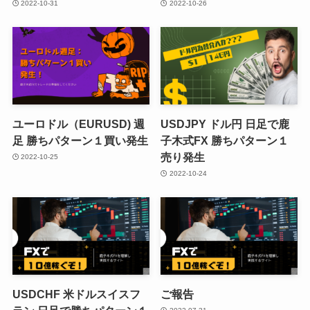
2022-10-31
2022-10-26
ユーロドル（EURUSD) 週
USDJPY ドル円 日足で鹿
足 勝ちパターン１買い発生
子木式FX 勝ちパターン１
売り発生
2022-10-25
2022-10-24
USDCHF 米ドルスイスフ
ご報告