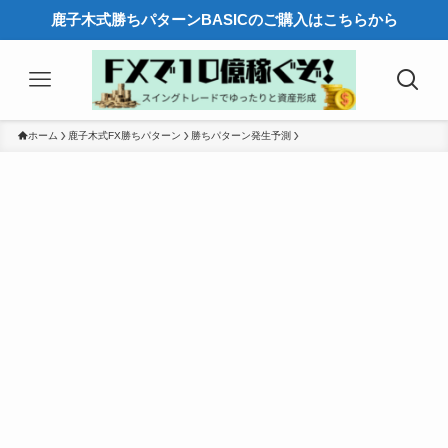
鹿子木式勝ちパターンBASICのご購入はこちらから
ホーム
鹿子木式FX勝ちパターン
勝ちパターン発生予測