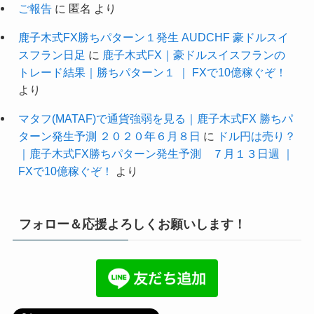
ご報告
に
匿名
より
鹿子木式FX勝ちパターン１発生 AUDCHF 豪ドルスイ
スフラン日足
に
鹿子木式FX｜豪ドルスイスフランの
トレード結果｜勝ちパターン１ ｜ FXで10億稼ぐぞ！
より
マタフ(MATAF)で通貨強弱を見る｜鹿子木式FX 勝ちパ
ターン発生予測 ２０２０年６月８日
に
ドル円は売り？
｜鹿子木式FX勝ちパターン発生予測 ７月１３日週 ｜
FXで10億稼ぐぞ！
より
フォロー＆応援よろしくお願いします！