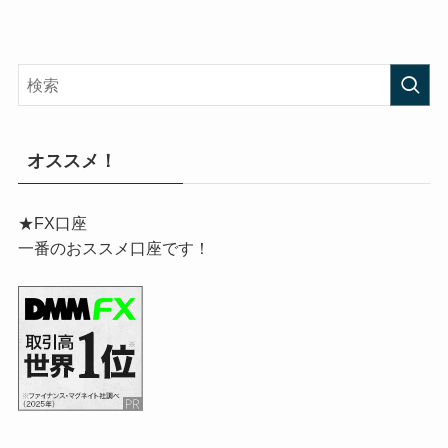
オススメ！
★FX口座
一番のおススメ口座です！