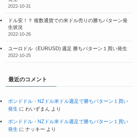
2022-10-31
ドル安！？ 複数通貨での米ドル売りの勝ちパターン発
生状況
2022-10-26
ユーロドル（EURUSD) 週足 勝ちパターン１買い発生
2022-10-25
最近のコメント
ポンドドル・NZドル米ドル週足で勝ちパターン１買い
発生
に
わいずまん
より
ポンドドル・NZドル米ドル週足で勝ちパターン１買い
発生
に
ナッキー
より