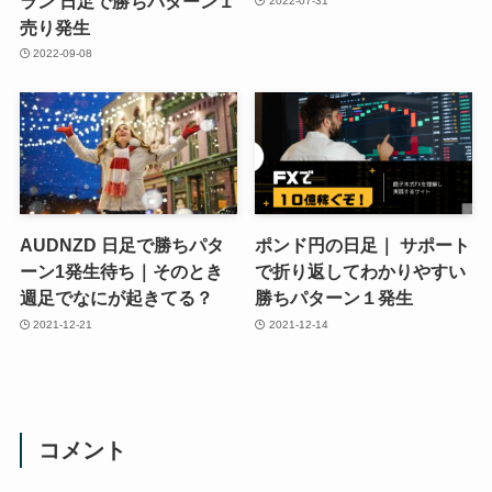
ラン 日足で勝ちパターン１
2022-07-31
売り発生
2022-09-08
AUDNZD 日足で勝ちパタ
ポンド円の日足｜ サポート
ーン1発生待ち｜そのとき
で折り返してわかりやすい
週足でなにが起きてる？
勝ちパターン１発生
2021-12-21
2021-12-14
コメント