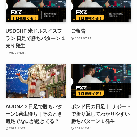
USDCHF 米ドルスイスフ
ご報告
ラン 日足で勝ちパターン１
2022-07-31
売り発生
2022-09-08
AUDNZD 日足で勝ちパタ
ポンド円の日足｜ サポート
ーン1発生待ち｜そのとき
で折り返してわかりやすい
週足でなにが起きてる？
勝ちパターン１発生
2021-12-21
2021-12-14