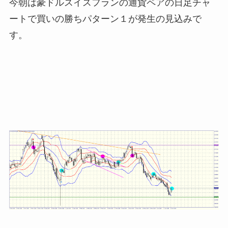
今朝は豪ドルスイスフランの通貨ペアの日足チャ
ートで買いの勝ちパターン１が発生の見込みで
す。