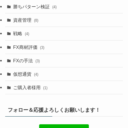
勝ちパターン検証
(4)
資産管理
(8)
戦略
(4)
FX商材評価
(3)
FXの手法
(3)
仮想通貨
(4)
ご購入者様用
(1)
フォロー＆応援よろしくお願いします！