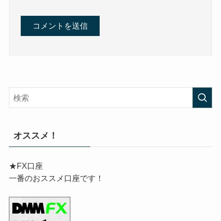
オススメ！
★FX口座
一番のおススメ口座です！