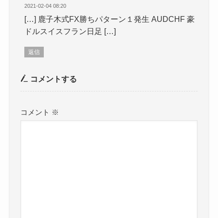
2021-02-04 08:20
[…] 鹿子木式FX勝ちパターン１発生 AUDCHF 豪
ドルスイスフラン日足 […]
返信
コメントする
コメント
※