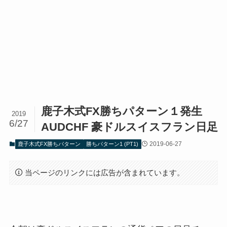
鹿子木式FX勝ちパターン１発生
2019
6/27
AUDCHF 豪ドルスイスフラン日足
2019-06-27
鹿子木式FX勝ちパターン
勝ちパターン1 (PT1)
当ページのリンクには広告が含まれています。