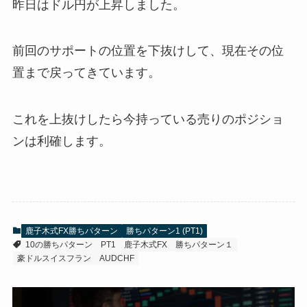
昨日はドル円が上昇しました。
前回のサポートの位置を下抜けして、現在その位
置まで戻ってきています。
これを上抜けしたら今持っている売りのポジショ
ンは利確します。
鹿子木式FX勝ちパターン
勝ちパターン1 (PT1)
10の勝ちパターン
PT1
鹿子木式FX
勝ちパターン１
豪ドルスイスフラン
AUDCHF