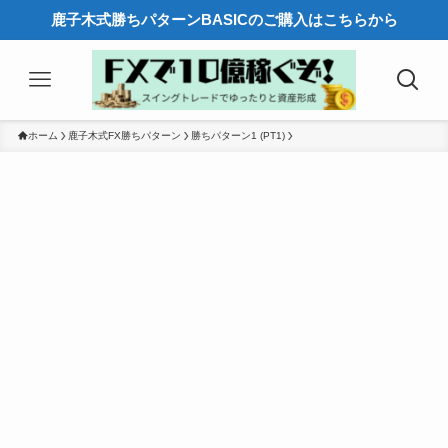
鹿子木式勝ちパターンBASICのご購入はこちらから
ホーム
鹿子木式FX勝ちパターン
勝ちパターン1 (PT1)