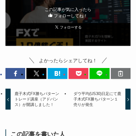
この記事が気に入ったら
フォローしてね！
よかったらシェアしてね！
鹿子木式FX勝ちパターン
ダウ平均(US30)日足にて鹿
トレード講座（アドバン
子木式FX勝ちパターン１
ス）が開講しました！
売りが発生
この記事を書いた人