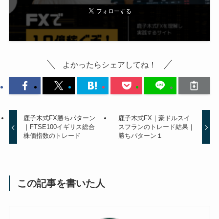
よかったらシェアしてね！
鹿子木式FX勝ちパターン
鹿子木式FX｜豪ドルスイ
｜FTSE100イギリス総合
スフランのトレード結果｜
株価指数のトレード
勝ちパターン１
この記事を書いた人