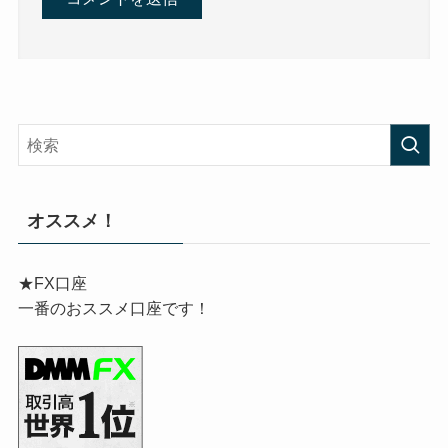
オススメ！
★FX口座
一番のおススメ口座です！