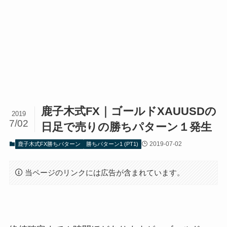
鹿子木式FX｜ゴールドXAUUSDの
2019
7/02
日足で売りの勝ちパターン１発生
2019-07-02
鹿子木式FX勝ちパターン
勝ちパターン1 (PT1)
当ページのリンクには広告が含まれています。