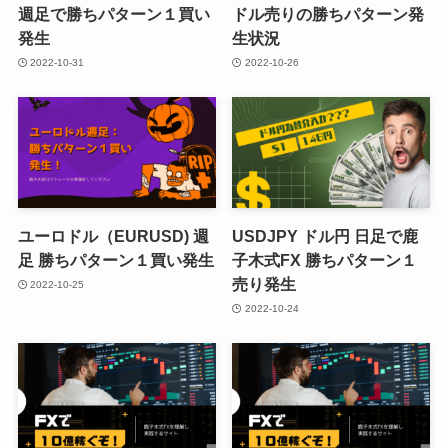
週足で勝ちパターン１買い
ドル売りの勝ちパターン発
発生
生状況
2022-10-31
2022-10-26
ユーロドル（EURUSD) 週
USDJPY ドル円 日足で鹿
足 勝ちパターン１買い発生
子木式FX 勝ちパターン１
売り発生
2022-10-25
2022-10-24