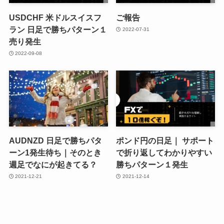
USDCHF 米ドルスイスフ
ご報告
ラン 日足で勝ちパターン１
2022-07-31
売り発生
2022-09-08
AUDNZD 日足で勝ちパタ
ポンド円の日足｜ サポート
ーン1発生待ち｜そのとき
で折り返してわかりやすい
週足でなにが起きてる？
勝ちパターン１発生
2021-12-21
2021-12-14