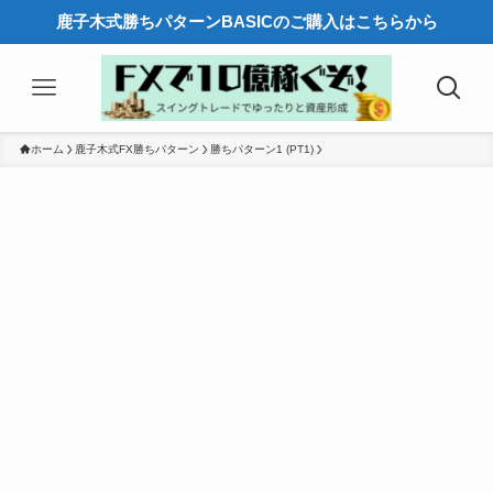
鹿子木式勝ちパターンBASICのご購入はこちらから
ホーム
鹿子木式FX勝ちパターン
勝ちパターン1 (PT1)